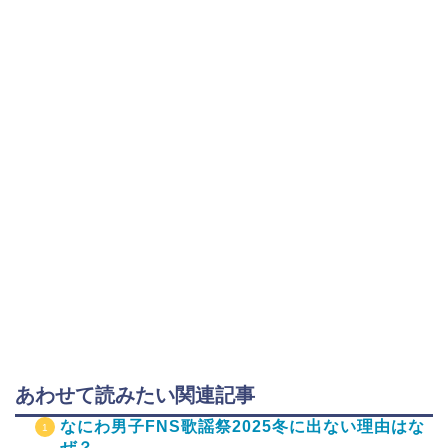
あわせて読みたい関連記事
なにわ男子FNS歌謡祭2025冬に出ない理由はな
ぜ？