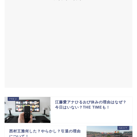
江藤愛アナひるおび休みの理由はなぜ？
今日はいない？THE TIMEも！
西村王雅何した？やらかし？引退の理由
について！