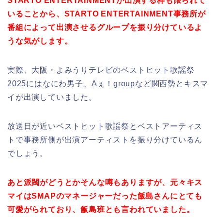
STARTO ENTERTAINMENTが出演する枠も限られて
いることから、STARTO ENTERTAINMENT事務所が
番組によって出演させるグループを振り分けているよ
うな気がします。
実際、大阪・よみうりテレビのベストヒット歌謡祭
2025にはなにわ男子、Aぇ！groupなど関西勢とキスマ
イが出演していました。
放送日が近いベストヒット歌謡祭とベストアーティス
トで事務所側が出演アーティストを振り分けているん
でしょう。
あと派閥がどうとかそんな噂もありますが、元々キス
マイはSMAPのマネージャーだった飯島さんにとても
可愛がられており、飯島班とも言われていました。