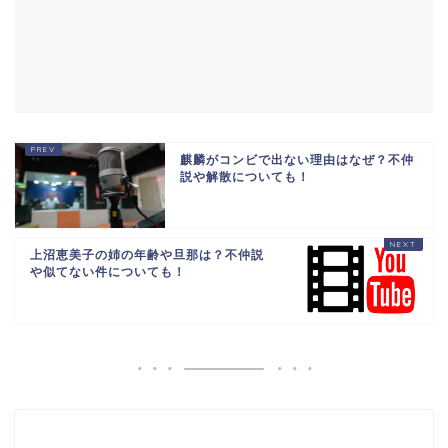
麒麟がコンビで出ない理由はなぜ？不仲
説や解散についても！
上沼恵美子の姉の年齢や旦那は？不仲説
や似てない件についても！