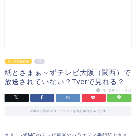
テレ東制作番組
PR
紙とさまぁ～ずテレビ大阪（関西）で
放送されていない？Tverで見れる？
2023年4月24日
記事内に商品プロモーションを含む場合があります
さまぁ~ずMCのテレビ東京のバラエティ番組紙とさま