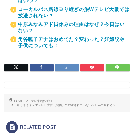
はいつ？
ローカルバス路線乗り継ぎの旅Wテレビ大阪では
放送されない？
中原みなみアド街休みの理由はなぜ？今日はい
ない？
角谷暁子アナはおめでた？変わった？妊娠説や
子供についても！
HOME
テレ東制作番組
紙とさまぁ～ずテレビ大阪（関西）で放送されていない？Tverで見れる？
RELATED POST