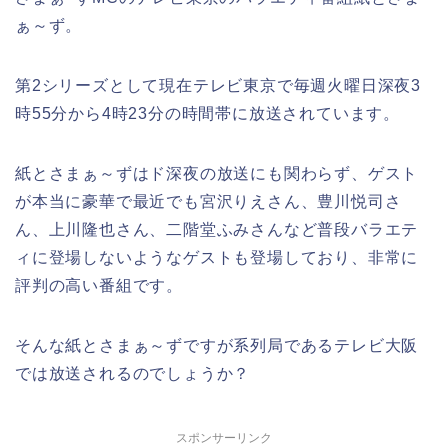
ぁ～ず。
第2シリーズとして現在テレビ東京で毎週火曜日深夜3
時55分から4時23分の時間帯に放送されています。
紙とさまぁ～ずはド深夜の放送にも関わらず、ゲスト
が本当に豪華で最近でも宮沢りえさん、豊川悦司さ
ん、上川隆也さん、二階堂ふみさんなど普段バラエテ
ィに登場しないようなゲストも登場しており、非常に
評判の高い番組です。
そんな紙とさまぁ～ずですが系列局であるテレビ大阪
では放送されるのでしょうか？
スポンサーリンク