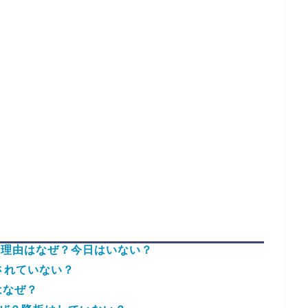
の理由はなぜ？今日はいない？
されていない？
はなぜ？