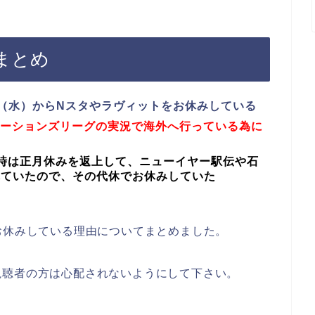
まとめ
２日（水）からNスタやラヴィットをお休みしている
ルネーションズリーグの実況で海外へ行っている為に
時は正月休みを返上して、ニューイヤー駅伝や石
れていたので、その代休でお休みしていた
お休みしている理由についてまとめました。
視聴者の方は心配されないようにして下さい。