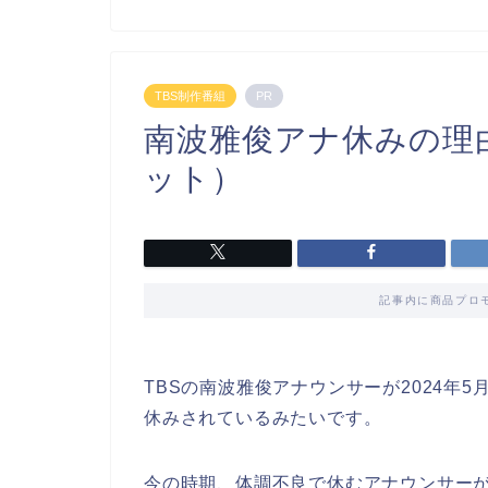
TBS制作番組
PR
南波雅俊アナ休みの理
ット）
記事内に商品プロ
TBSの南波雅俊アナウンサーが2024年
休みされているみたいです。
今の時期、体調不良で休むアナウンサー