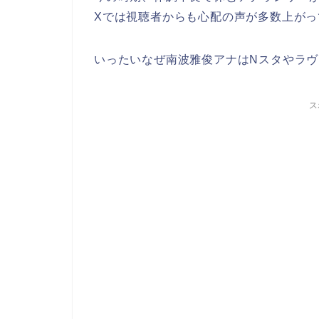
Xでは視聴者からも心配の声が多数上がっ
いったいなぜ南波雅俊アナはNスタやラ
ス