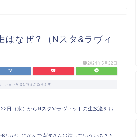
由はなぜ？（Nスタ&ラヴィ
2024年5月22日
モーションを含む場合があります
5月22日（水）からNスタやラヴィットの生放送をお
が多いだけになんで南波さん出演していないの？と