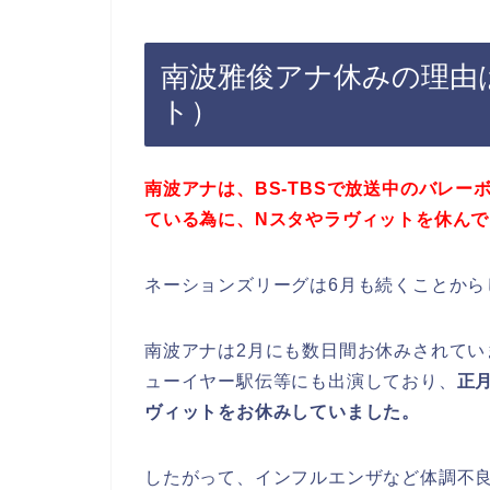
南波雅俊アナ休みの理由
ト）
南波アナは、
BS-TBSで放送中のバレー
ている為に、Nスタやラヴィットを休ん
ネーションズリーグは6月も続くことから
南波アナは2月にも数日間お休みされて
ューイヤー駅伝等にも出演しており、
正
ヴィットをお休みしていました。
したがって、インフルエンザなど体調不