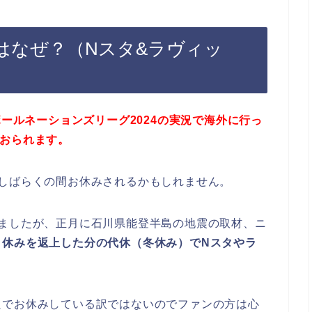
はなぜ？（Nスタ&ラヴィッ
ボールネーションズリーグ2024の実況で海外に行っ
でおられます。
しばらくの間お休みされるかもしれません。
いましたが、正月に石川県能登半島の地震の取材、ニ
月休みを返上した分の代休（冬休み）でNスタやラ
良でお休みしている訳ではないのでファンの方は心