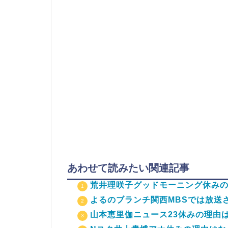
あわせて読みたい関連記事
荒井理咲子グッドモーニング休み
よるのブランチ関西MBSでは放送
山本恵里伽ニュース23休みの理由