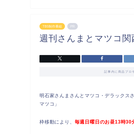
TBS制作番組
PR
週刊さんまとマツコ関
記事内に商品プロ
明石家さんまさんとマツコ・デラックスさ
マツコ」
枠移動により、
毎週日曜日のお昼13時30