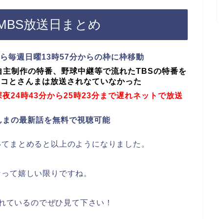
MBS放送日まとめ
から毎週日曜13時57分からの枠に枠移動
自主制作の特番、野球中継等で流れたTBSの特番を
ツコとさんまは放送されなていなかった
深夜24時43分から25時23分まで遅れネットで放送
さんまの最新話を無料で視聴可能
いてまとめると以上のようになりました。
なって嬉しい限りですね。
されているのでぜひ見て下さい！