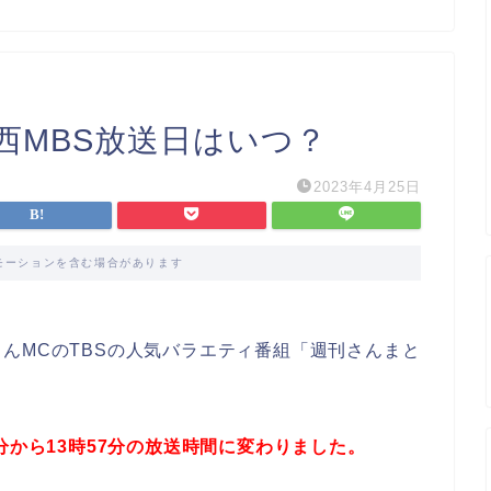
西MBS放送日はいつ？
2023年4月25日
モーションを含む場合があります
んMCのTBSの人気バラエティ番組「週刊さんまと
分から13時57分の放送時間に変わりました。