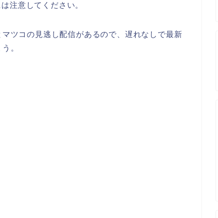
には注意してください。
まとマツコの見逃し配信があるので、遅れなしで最新
ょう。