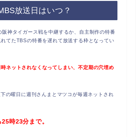
MBS放送日はいつ？
の阪神タイガース戦を中継するか、自主制作の特番
れてたTBSの特番を遅れて放送する枠となってい
同時ネットされなくなってしまい、不定期の穴埋め
ら以下の曜日に週刊さんまとマツコが毎週ネットされ
25時23分まで。