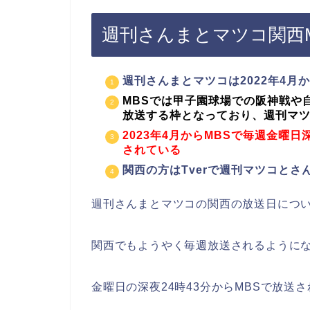
週刊さんまとマツコ関西
週刊さんまとマツコは2022年4月
MBSでは甲子園球場での阪神戦や
放送する枠となっており、週刊マ
2023年4月からMBSで毎週金曜日
されている
関西の方はTverで週刊マツコと
週刊さんまとマツコの関西の放送日につ
関西でもようやく毎週放送されるように
金曜日の深夜24時43分からMBSで放送