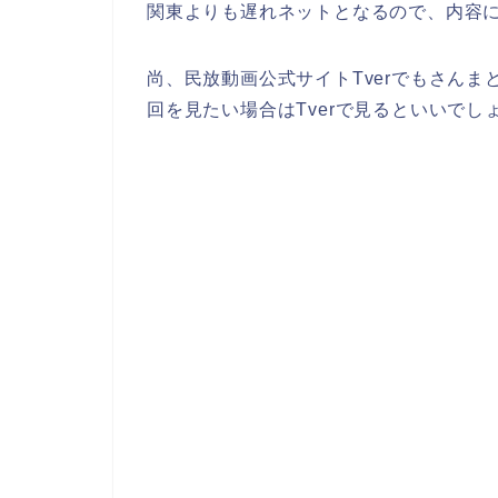
関東よりも遅れネットとなるので、内容
尚、民放動画公式サイトTverでもさん
回を見たい場合はTverで見るといいでし