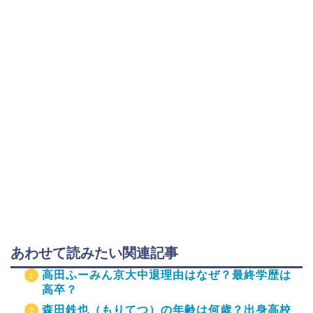
あわせて読みたい関連記事
高田ふーみん京大中退理由はなぜ？最終学歴は
高卒？
森田鉄也（もりてつ）の年齢は何歳？出身高校