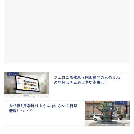
ジェロニモ牧尾（岡田顧問のものまね）
の年齢は？出身大学や高校も！
大相撲5月場所杉山さんはいない？目撃
情報について！