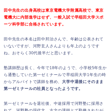
田中先生の出身高校は東京電機大学附属高校で、東京
電機大に内部進学はせず、一般入試で早稲田大学スポ
ーツ科学部に合格されています。
田中先生の本名は田中邦治さんで、年齢は公表されて
いないですが、河野玄人さんよりも年上のようです
ね。おそらく30代後半だと思います。
塾講師歴は長く、今年で18年のようで、小学校5年生か
ら通塾していた第一ゼミナールで早稲田大学1年生の時
からアルバイトで講師を務め、
大学中退後にそのまま
第一ゼミナールの社員となったようです。
第一ゼミナールを退社後、中途採用で河野塾に採用さ
れて、河野塾の現代文、古文の講師とて勤務されなが