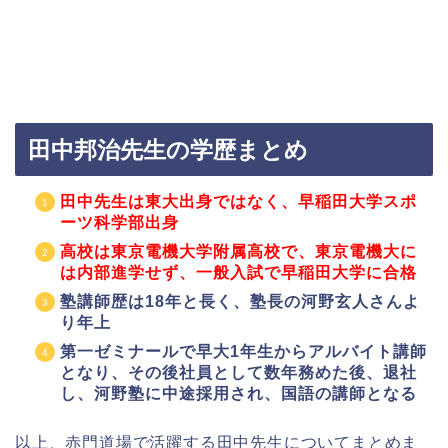
田中邦治先生の学歴まとめ
田中先生は東大出身ではなく、早稲田大学スポ
ーツ科学部出身
高校は東京電機大学附属高校で、東京電機大に
は内部進学せず、一般入試で早稲田大学に合格
塾講師歴は18年と長く、塾長の河野玄人さんよ
り年上
第一ゼミナールで早大1年生からアルバイト講師
となり、その後社員として数年務めた後、退社
し、河野塾に中途採用され、国語の講師となる
以上、赤門道場で活躍する田中先生についてまとめま