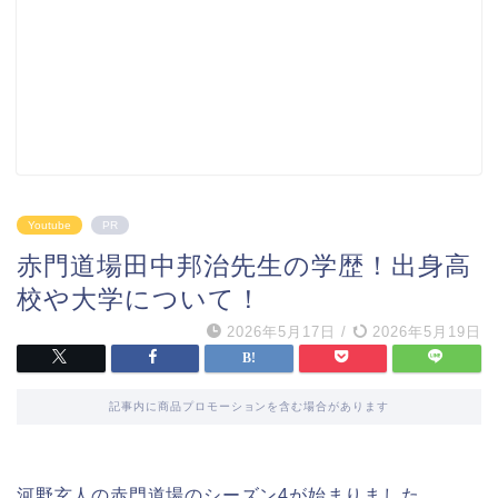
Youtube
PR
赤門道場田中邦治先生の学歴！出身高
校や大学について！
2026年5月17日
/
2026年5月19日
記事内に商品プロモーションを含む場合があります
河野玄人の赤門道場のシーズン4が始まりました。