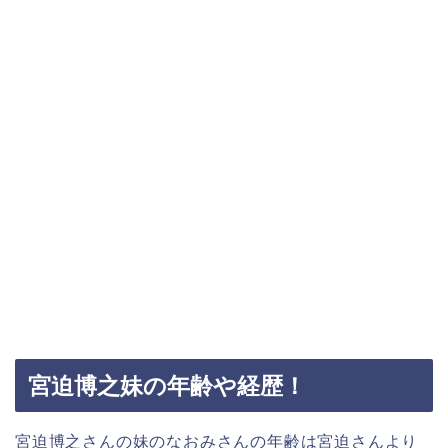
宮迫博之妹の年齢や経歴！
宮迫博之さんの妹のなおみさんの年齢は宮迫さんより