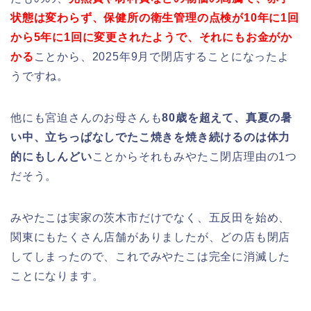
状態は変わらず、保健所の衛生管理の点検が10年に1回
から5年に1回に変更されたようで、それにもお金がか
かる
ことから、2025年9月で閉店することになったよ
うですね。
他にも宮迫さんのお母さんも
80歳を超えて、真夏の暑
い中、立ちっぱなしでたこ焼きを焼き続けるのは体力
的にもしんどい
ことからそれもみやたこ閉店理由の1つ
だそう。
みやたこは実家の茨木市だけでなく、五反田を始め、
関東にもたくさん店舗がありましたが、どの店も閉店
してしまったので、これでみやたこは完全に消滅した
ことになります。