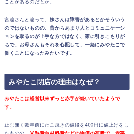
ことがあるのだとか。
宮迫さんと違って、
妹さんは障害があるとかそういう
のではないものの、昔からあまり人とコミュニケーシ
ョンを取るのが上手な方ではなく、家に引きこもりが
ちで、お母さんもそれを心配して、一緒にみやたこで
働くことになったみたいです。
みやたこ閉店の理由はなぜ？
みやたこは経営以来ずっと赤字が続いていたようで
す。
止む無く数年前にたこ焼きの値段を400円に値上げをし
たものの、
光熱費や材料費などの物価の高騰
で、赤字