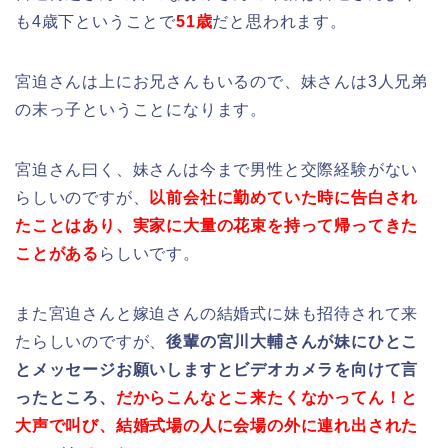
も4歳下ということで
51歳
だと思われます。
宮迫さんは上にお兄さんもいるので、妹さんは3人兄弟
の末っ子ということになります。
宮迫さん曰く、妹さんは今まで男性と交際経験がない
らしいのですが、
以前会社に勤めていた時に告白され
たことはあり、実家に大量の花束を持って帰ってきた
ことがある
らしいです。
また宮迫さんと嫁迫さんの結婚式に妹も招待されて来
たらしいのですが、
後輩の宮川大輔さんが妹にひとこ
とメッセージお願いしますとビデオカメラを向けて言
ったところ、
だ
からこんなとこ来たくなかってん！と
大声で叫び、結婚式場の人に会場の外に連れ出された