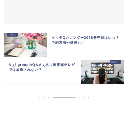
イッテQカレンダー2026発売日はいつ？
予約方法や値段も！
Aぇ! groupのQ＆Aぇ名古屋東海テレビ
では放送されない？