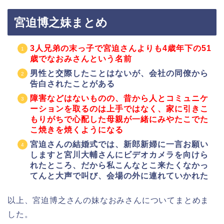
宮迫博之妹まとめ
3人兄弟の末っ子で宮迫さんよりも4歳年下の51
歳でなおみさんという名前
男性と交際したことはないが、会社の同僚から
告白されたことがある
障害などはないものの、昔から人とコミュニケ
ーションを取るのは上手ではなく、家に引きこ
もりがちで心配した母親が一緒にみやたこでた
こ焼きを焼くようになる
宮迫さんの結婚式では、新郎新婦に一言お願い
しますと宮川大輔さんにビデオカメラを向けら
れたところ、だから私こんなとこ来たくなかっ
てんと大声で叫び、会場の外に連れていかれた
以上、宮迫博之さんの妹なおみさんについてまとめま
した。