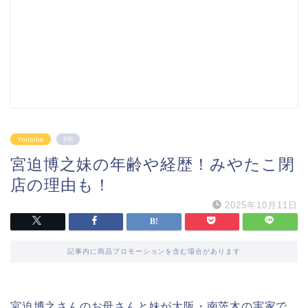
Youtube
PR
宮迫博之妹の年齢や経歴！みやたこ閉
店の理由も！
2025年10月11日
記事内に商品プロモーションを含む場合があります
宮迫博之さんのお母さんと妹が大阪・南茨木の実家で