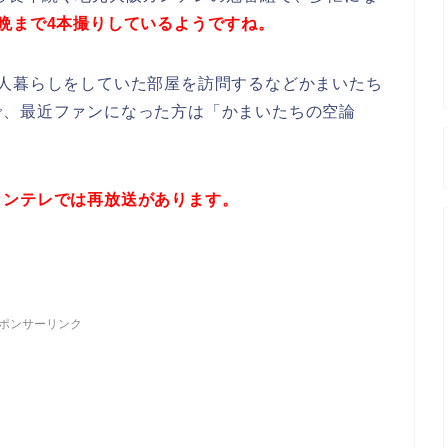
晩まで4本撮りしているようですね。
1人暮らしをしていた部屋を訪問するなどかまいたち
で、最近ファンになった方は「かまいたちの空論
カンテレでは再放送があります。
ポンサーリンク