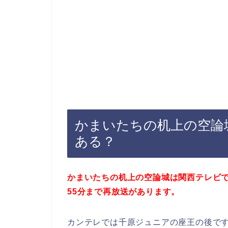
かまいたちの机上の空論
ある？
かまいたちの机上の空論城は関西テレビで毎
55分まで再放送があります。
カンテレでは千原ジュニアの座王の後で