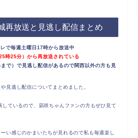
城再放送と見逃し配信まとめ
レで毎週土曜日17時から放送中
25時25分）から再放送されている
いっぱいまで）で見逃し配信があるので関西以外の方も見
送や見逃し配信についてまとめました。
演しているので、凪咲ちゃんファンの方もぜひ見て
るーい感じのかまいたちが見れるので私も毎週楽し