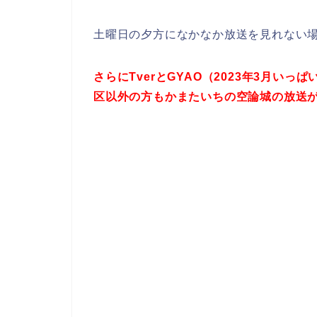
土曜日の夕方になかなか放送を見れない
さらにTverとGYAO（2023年3月い
区以外の方もかまたいちの空論城の放送