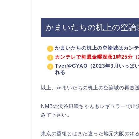
かまいたちの机上の空論
かまいたちの机上の空論城はカンテ
カンテレで毎週金曜深夜1時25分（
TverやGYAO（2023年3月
れる
以上、かまいたちの机上の空論城の再放
NMBの渋谷凪咲ちゃんもレギュラーで出
みて下さい。
東京の番組とはまた違った地元大阪のゆ