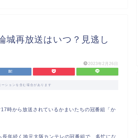
論城再放送はいつ？見逃し
2023年2月26日
モーションを含む場合があります
17時から放送されているかまいたちの冠番組「か
ら長年続く地元大阪カンテレの冠番組で、多忙にな