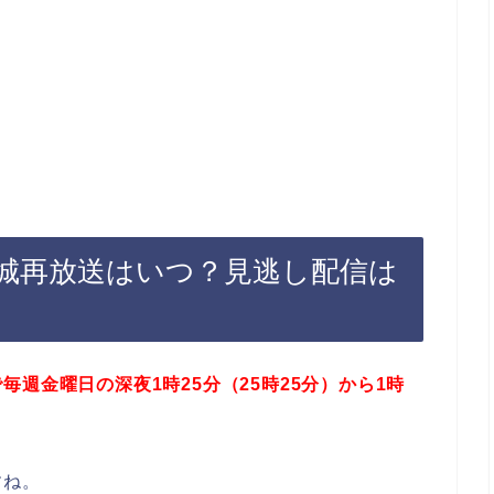
城再放送はいつ？見逃し配信は
週金曜日の深夜1時25分（25時25分）から1時
すね。