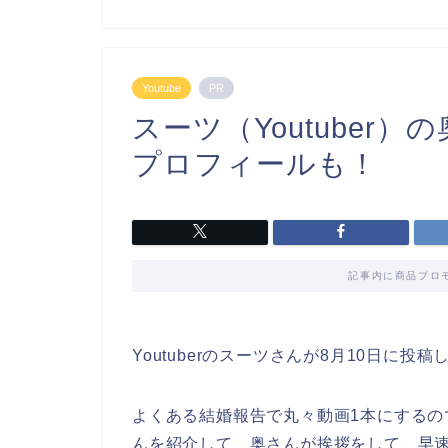
Youtube
PR
スーツ（Youtuber
プロフィールも！
記事内に商品プロ
Youtuberのスーツさんが8月10日に
よくある結婚報告で丸々動画1本にする
んを紹介して、奥さんが挨拶をして、早