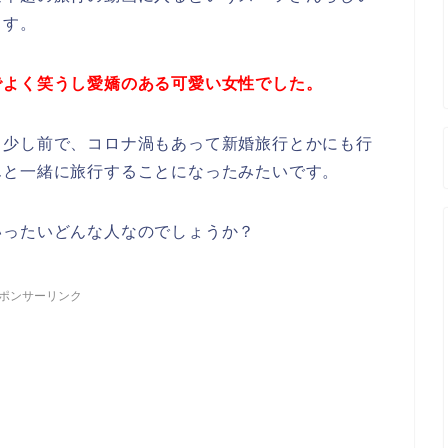
ます。
でよく笑うし愛嬌のある可愛い女性でした。
く少し前で、コロナ渦もあって新婚旅行とかにも行
んと一緒に旅行することになったみたいです。
いったいどんな人なのでしょうか？
ポンサーリンク