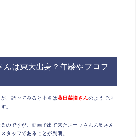
の奥さんは東大出身？年齢やプロフ
たが、調べてみると本名は
藤田菜摘さん
のようでス
ます。
来るのですが、動画で出て来たスーツさんの奥さん
生スタッフであることが判明。