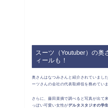
スーツ（Youtuber）
ィールも！
奥さんはなつみさんと紹介されていまし
ーツさんの会社の代表取締役を務めてい
さらに、藤田菜摘で調べると写真が出て
っぽい可愛い女性が
デルタスタジオの学