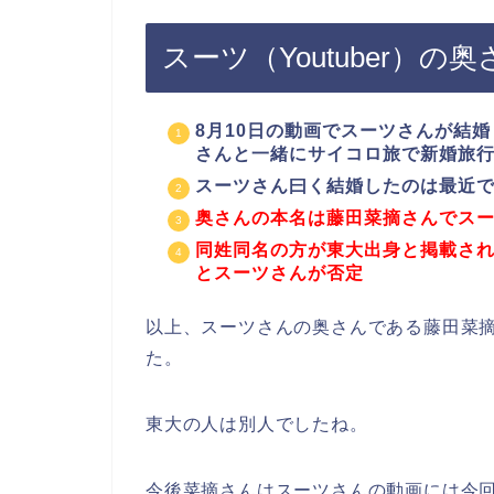
スーツ（Youtuber）の
8月10日の動画でスーツさんが結
さんと一緒にサイコロ旅で新婚旅
スーツさん曰く結婚したのは最近
奥さんの本名は藤田菜摘さんでス
同姓同名の方が東大出身と掲載さ
とスーツさんが否定
以上、スーツさんの奥さんである藤田菜
た。
東大の人は別人でしたね。
今後菜摘さんはスーツさんの動画には今