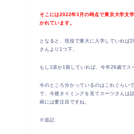
そこには2022年3月の時点で東京大学
かれています。
となると、現役で東大に入学していれば20
さんより1つ下。
もし1浪か1留していれば、今年26歳で
今のところ分かっているのはこれぐらい
で、今後タイミングを見てスーツさんは
画には要注目ですね。
※追記