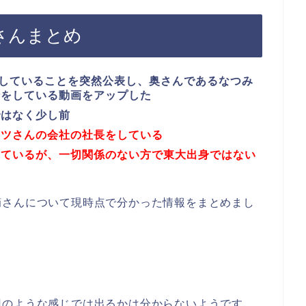
奥さんまとめ
婚していることを突然公表し、奥さんであるなつみ
行をしている動画をアップした
ではなく少し前
ーツさんの会社の社長をしている
れているが、一切関係のない方で東大出身ではない
摘さんについて現時点で分かった情報をまとめまし
回のような感じでは出るかは分からないようです