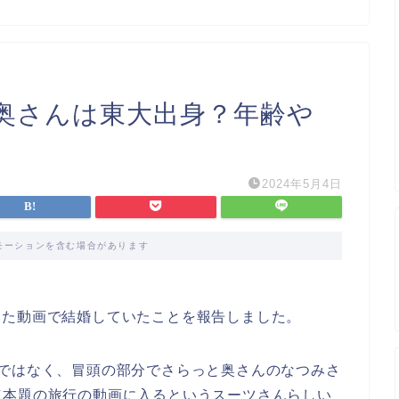
）の奥さんは東大出身？年齢や
2024年5月4日
モーションを含む場合があります
投稿した動画で結婚していたことを報告しました。
のではなく、冒頭の部分でさらっと奥さんのなつみさ
速本題の旅行の動画に入るというスーツさんらしい