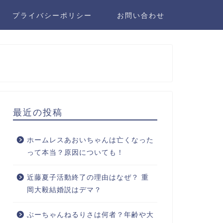
プライバシーポリシー
お問い合わせ
最近の投稿
ホームレスあおいちゃんは亡くなった
って本当？原因についても！
近藤夏子活動終了の理由はなぜ？ 重
岡大毅結婚説はデマ？
ぶーちゃんねるりさは何者？年齢や大