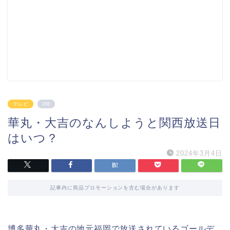
テレビ
PR
華丸・大吉のなんしようと関西放送日
はいつ？
2024年3月4日
記事内に商品プロモーションを含む場合があります
博多華丸・大吉の地元福岡で放送されているゴールデ