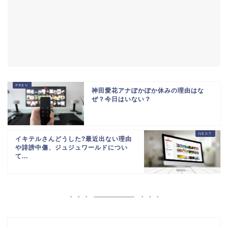
神田愛花アナぽかぽか休みの理由はな
ぜ？今日はいない？
イキテルさんどうした?最近出ない理由
や誹謗中傷、ジュジュワールドについ
て...