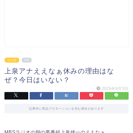
ラジオ
PR
上泉アナええなぁ休みの理由はな
ぜ？今日はいない？
2025年9月3日
記事内に商品プロモーションを含む場合があります
MBSラジオの朝の帯番組上泉雄一のええなぁ。