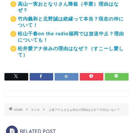
高山一実おとなりさん降板（卒業）理由はな
ぜ？
竹内義和と北野誠は絶縁って本当？現在の仲に
ついて！
松山千春on the radio福岡では放送中止？理由
についても！
松井愛アナ休みの理由はなぜ？（すこーし愛し
て）
HOME
ラジオ
上泉アナええなぁ休みの理由はなぜ？今日はいない？
RELATED POST