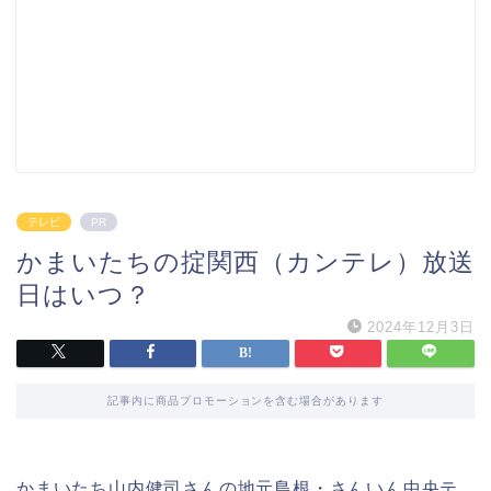
テレビ
PR
かまいたちの掟関西（カンテレ）放送
日はいつ？
2024年12月3日
記事内に商品プロモーションを含む場合があります
かまいたち山内健司さんの地元島根・さんいん中央テ