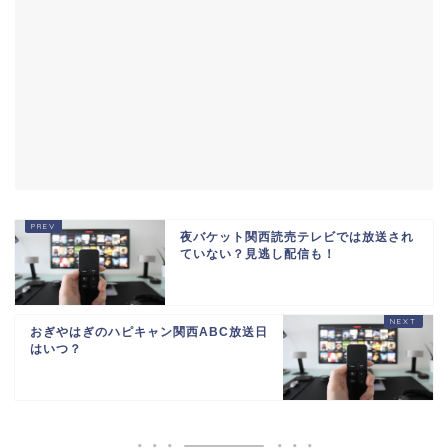
夜バケット関西読売テレビでは放送され
ていない？見逃し配信も！
おぎやはぎのハピキャン関西ABC放送日
はいつ？