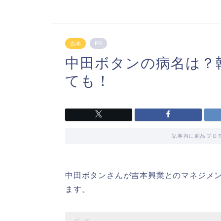
吉本
PR
中田ボタンの病名は？
ても！
記事内に商品プロ
中田ボタンさんが吉本興業とのマネジメ
ます。