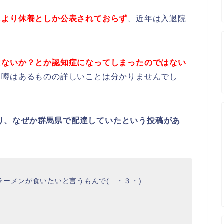
により休養としか公表されておらず
、近年は入退院
はないか？とか認知症になってしまったのではない
な噂はあるものの詳しいことは分かりませんでし
があり、なぜか群馬県で配達していたという投稿があ
ーメンが食いたいと言うもんで( ・３・)