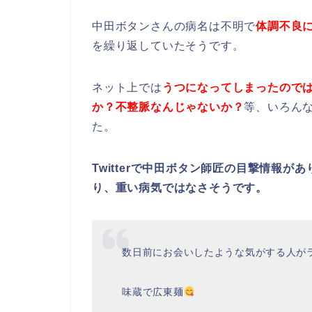
中田ボタンさんの病名は不明で
体調不良
を繰り返していたそうです。
ネット上では
うつになってしまったので
か？不整脈なんじゃないか？
等、いろん
た。
Twitterで中田ボタン師匠の目撃情報
り、重い病気ではなさそうです。
数日前にお会いしたような気がする人がラ
味蔵で広東麺