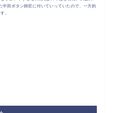
だった中田ボタン師匠に付いていっていたので、一方的
です。