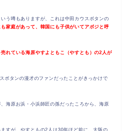
という噂もありますが、これは中田カウスボタンの
にも家庭があって、韓国にも子供がいてアボジと呼
ゃ売れている海原やすよともこ（やすとも）の2人が
ウスボタンの漫才のファンだったことがきっかけで
が、海原お浜・小浜師匠の孫だったころから、海原
ますが、やすともの2人は30年ほど前に、大阪の