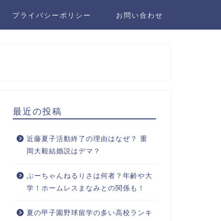
プライバシーポリシー
お問い合わせ
最近の投稿
近藤夏子活動終了の理由はなぜ？ 重
岡大毅結婚説はデマ？
ぶーちゃんねるりさは何者？年齢や大
学！ホームレスまなみとの関係も！
夏の甲子園野球留学の多い高校ランキ