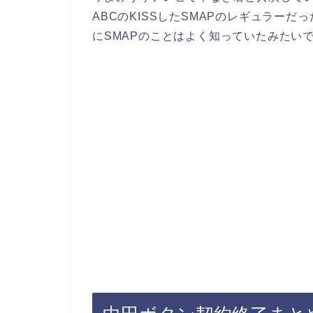
ABCのKISSしたSMAPのレギュラー
にSMAPのことはよく知っていたみたい