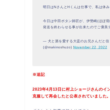
明日はNさんとHくんは仕事で、私は休み
今日は中田ボタン師匠が、伊勢崎(ほぼ境
発送を終わらせる事が出来たのでご褒美
— 犬と酒を愛する大盃のお兄さんだと信
(@makinoshuzo)
November 22, 2022
※追記
2023年4月13日に村上ショージさんの
克服して再会したと公表されていました