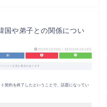
韓国や弟子との関係につい
2023年2月20日
/
2023年4月14日
モーションを含む場合があります
ント契約を終了したということで、話題になってい