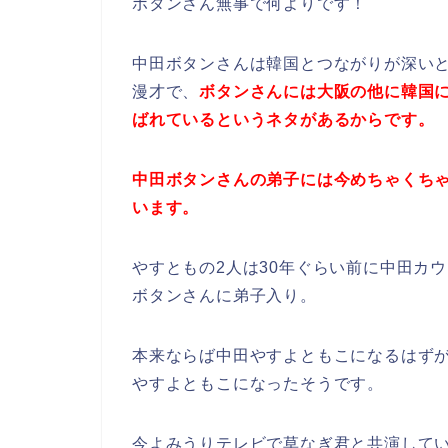
ボタンさん無事で何よりです！
中田ボタンさんは韓国とつながりが深い
漫才で、
ボタンさんには大阪の他に韓国
ばれているというネタがあるからです。
中田ボタンさんの弟子には今めちゃくち
います。
やすともの2人は30年ぐらい前に中田カ
ボタンさんに弟子入り。
本来ならば中田やすよともこになるはず
やすよともこになったそうです。
今よみうりテレビで草なぎ君と共演してい