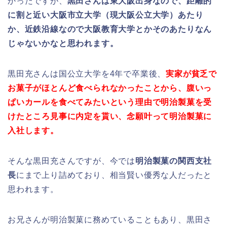
かったですが、
黒田さんは東大阪出身なので、距離的
に割と近い大阪市立大学（現大阪公立大学）あたり
か、近鉄沿線なので大阪教育大学とかそのあたりなん
じゃないかなと思われます。
黒田充さんは国公立大学を4年で卒業後、
実家が貧乏で
お菓子がほとんど食べられなかったことから、腹いっ
ぱいカールを食べてみたいという理由で明治製菓を受
けたところ見事に内定を貰い、念願叶って明治製菓に
入社します。
そんな黒田充さんですが、今では
明治製菓の関西支社
長
にまで上り詰めており、相当賢い優秀な人だったと
思われます。
お兄さんが明治製菓に務めていることもあり、黒田さ