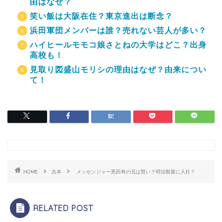
由はなぜ？
笑い飯は大阪在住？東京進出は断念？
浜田軍団メンバーは誰？売れない芸人が多い？
ハイヒールモモコ娘さとねの大学はどこ？出身
高校も！
見取り図盛山モリシの理由はなぜ？由来につい
て！
HOME
吉本
メッセンジャー黒田有の兄は賢い？明治製菓に入社？
RELATED POST