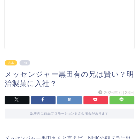
吉本
PR
メッセンジャー黒田有の兄は賢い？明
治製菓に入社？
2026年7月23日
記事内に商品プロモーションを含む場合があります
メッセンジャー黒田さんと言えば、NHKの朝ドラに出