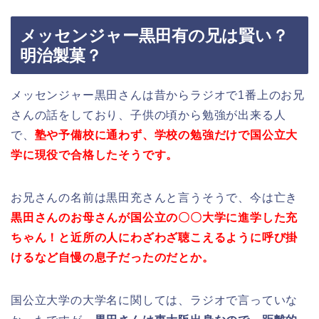
メッセンジャー黒田有の兄は賢い？
明治製菓？
メッセンジャー黒田さんは昔からラジオで1番上のお兄
さんの話をしており、子供の頃から勉強が出来る人
で、
塾や予備校に通わず、学校の勉強だけで
国公立大
学に現役で合格したそうです。
お兄さんの名前は黒田充さんと言うそうで、今は亡き
黒田さんのお母さんが国公立の〇〇大学に進学した充
ちゃん！と近所の人にわざわざ聴こえるように呼び掛
けるなど自慢の息子だったのだとか。
国公立大学の大学名に関しては、ラジオで言っていな