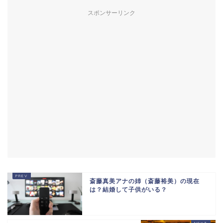
スポンサーリンク
斎藤真美アナの姉（斎藤裕美）の現在
は？結婚して子供がいる？