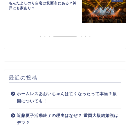
もんたよしのり自宅は箕面市にある？神
戸にも家あり？
最近の投稿
ホームレスあおいちゃんは亡くなったって本当？原
因についても！
近藤夏子活動終了の理由はなぜ？ 重岡大毅結婚説は
デマ？