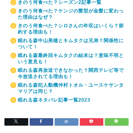
きのう何食べた？シーズン2記事一覧
きのう何食べた？ケンジの髪型が金髪に変わっ
た理由はなぜ？
きのう何食べた？シロさんの年収はいくら？節
約する理由も！
眠れる森中山美穂とキムタクは兄弟？関係性に
ついて！
眠れる森最終回キムタクの結末は？意味不明と
いう意見も！
眠れる森再放送できなかった？関西テレビ等で
今放送されてる理由も！
眠れる森犯人動機仲村トオル・ユースケサンタ
マリアは同じ？
眠れる森ネタバレ記事一覧2023