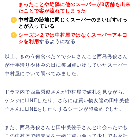
まったことや近隣に他のスーパーが3店舗も出来
たことで客が流れてしまった
中村屋の跡地に同じくスーパーのまいばすけっ
とが入っている
シーズン２では中村屋ではなくスーパーアキヨ
シを利用
するようになる
以上、きのう何食べた？でシロさんこと西島秀俊さん
が仕事帰りや休みの日に毎回買い物していたスーパー
中村屋について調べてみました。
ドラマ内で西島秀俊さんが中村屋で値札を見ながら、
ケンジにLINEしたり、さらには買い物友達の田中美佐
子さんにLINEをしたりするシーンが印象的でした。
また、西島秀俊さんと田中美佐子さんと出会ったのも
この中村屋で特売品を一緒に買い合って少しでも家計