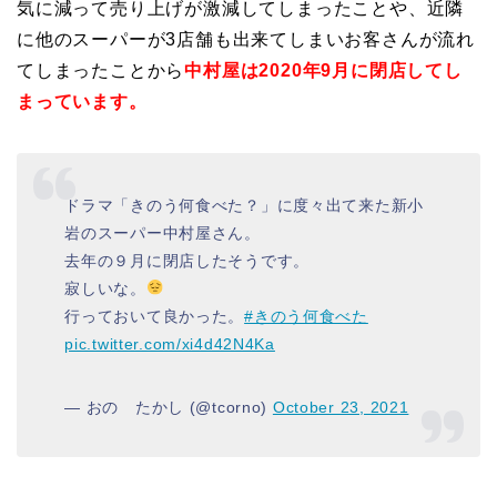
気に減って売り上げが激減してしまったことや
、
近隣
に他のスーパーが3店舗も出来てしまいお客さんが流れ
てしまったことから
中村屋は
2020年9月に閉店してし
まっています。
ドラマ「きのう何食べた？」に度々出て来た新小
岩のスーパー中村屋さん。
去年の９月に閉店したそうです。
寂しいな。
行っておいて良かった。
#きのう何食べた
pic.twitter.com/xi4d42N4Ka
— おの たかし (@tcorno)
October 23, 2021