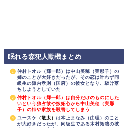
眠れる森犯人動機まとめ
仲村トオル（輝一郎）は中山美穂（実那子）の
姉のことが大好きだったが、その恋は叶わず同
級生の陣内孝則（国府）の彼女となり、駆け落
ちしようとしていた
仲村トオル（輝一郎）は自分だけのものにした
いという独占欲や嫉妬心から中山美穂（実那
子）の姉や家族を殺害してしまう
ユースケ
（敬太）
は本上まなみ（由理）のこと
が大好きだったが、同級生である木村拓哉の彼