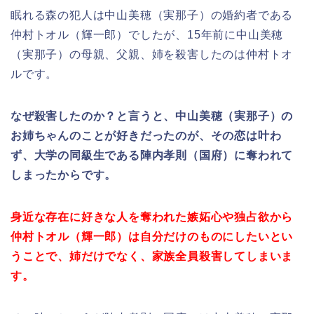
眠れる森の犯人は中山美穂（実那子）の婚約者である
仲村トオル（輝一郎）でしたが、15年前に中山美穂
（実那子）の母親、父親、姉を殺害したのは仲村トオ
ルです。
なぜ殺害したのか？と言うと、中山美穂（実那子）の
お姉ちゃんのことが好きだったのが、その恋は叶わ
ず、大学の同級生である陣内孝則（国府）に奪われて
しまったからです。
身近な存在に好きな人を奪われた嫉妬心や独占欲から
仲村トオル（輝一郎）は自分だけのものにしたいとい
うことで、姉だけでなく、家族全員殺害してしまいま
す。