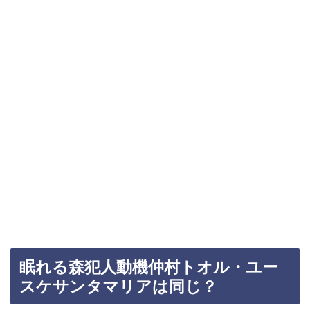
眠れる森犯人動機仲村トオル・ユー
スケサンタマリアは同じ？