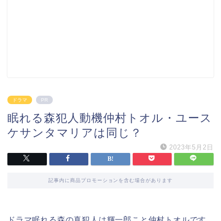
ドラマ
PR
眠れる森犯人動機仲村トオル・ユース
ケサンタマリアは同じ？
2023年5月2日
記事内に商品プロモーションを含む場合があります
ドラマ眠れる森の真犯人は輝一郎こと仲村トオルです