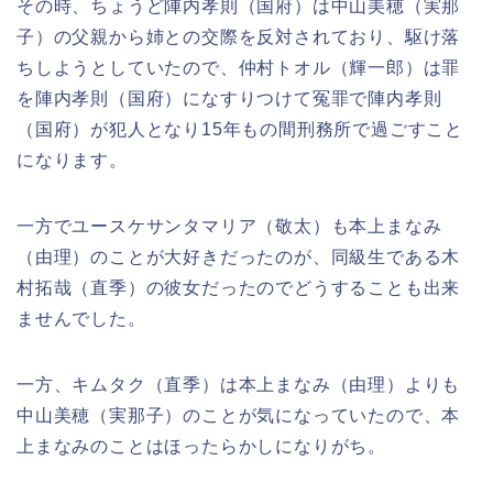
その時、ちょうど陣内孝則（国府）は中山美穂（実那
子）の父親から姉との交際を反対されており、駆け落
ちしようとしていたので、仲村トオル（輝一郎）は罪
を陣内孝則（国府）になすりつけて冤罪で陣内孝則
（国府）が犯人となり15年もの間刑務所で過ごすこと
になります。
一方でユースケサンタマリア（敬太）も本上まなみ
（由理）のことが大好きだったのが、同級生である木
村拓哉（直季）の彼女だったのでどうすることも出来
ませんでした。
一方、キムタク（直季）は本上まなみ（由理）よりも
中山美穂（実那子）のことが気になっていたので、本
上まなみのことはほったらかしになりがち。