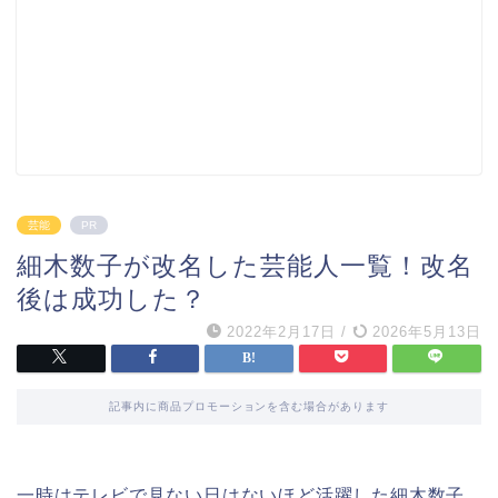
芸能
PR
細木数子が改名した芸能人一覧！改名
後は成功した？
2022年2月17日
/
2026年5月13日
記事内に商品プロモーションを含む場合があります
一時はテレビで見ない日はないほど活躍した細木数子