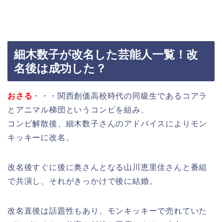
細木数子が改名した芸能人一覧！改
名後は成功した？
おさる
・・・関西創価高校時代の同級生であるコアラ
とアニマル梯団というコンビを組み、
コンビ解散後、細木数子さんのアドバイスによりモン
キッキーに改名。
改名後すぐに後に奥さんとなる山川恵里佳さんと番組
で共演し、それがきっかけで後に結婚。
改名直後は話題性もあり、モンキッキーで売れていた