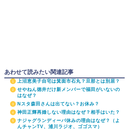
あわせて読みたい関連記事
上沼恵美子自宅は箕面市石丸？旦那とは別居？
せやねん徳井だけ新メンバーで福田がいないの
はなぜ？
Nスタ森田さんは出てない？お休み？
神田正輝再婚しない理由はなぜ？相手はいた？
ナジャグランディーバ休みの理由はなぜ？（よ
んチャンTV、浦川ラジオ、ゴゴスマ）