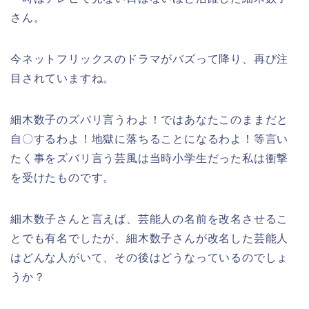
さん。
今ネットフリックスのドラマがバズって降り、再び注
目されていますね。
細木数子のズバリ言うわよ！ではあなたこのままだと
自〇するわよ！地獄に落ちることになるわよ！等言い
たく事をズバリ言う芸風は当時小学生だった私は衝撃
を受けたものです。
細木数子さんと言えば、芸能人の名前を改名させるこ
とでも有名でしたが、細木数子さんが改名した芸能人
はどんな人がいて、その後はどうなっているのでしょ
うか？