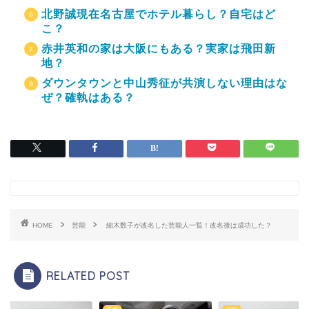
北野誠現在名古屋でホテル暮らし？自宅はど
こ？
赤井英和の家は大阪にもある？実家は飛田新
地？
ダウンタウンと中山秀征が共演しない理由はな
ぜ？確執はある？
HOME
芸能
細木数子が改名した芸能人一覧！改名後は成功した？
RELATED POST