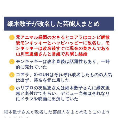
細木数子が改名した芸能人まとめ
元アニマル梯団のおさるとコアラはコンビ解散
後モンキッキーとハッピハッピーに改名し、
モ
ンキッキーは改名後すぐに現在の奥さんである
山川恵里佳さんと番組で共演し結婚
モンキッキーは改名直後は話題性もあり、一時
的に売れていた
コアラ、XｰGUNはそれぞれ改名したものの人気
は出ず、芸名を元に戻した
ホリプロの友里恵さんは細木数子さんに緑友里
恵と名付けてもらい、デビュー当初はそれなり
にドラマや映画に出演していた
細木数子さんが改名した芸能人をまとめるとこのよう