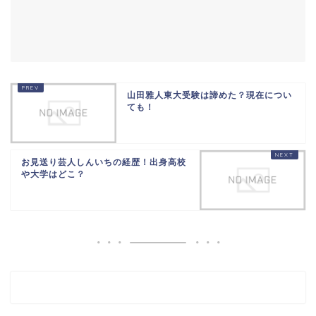
山田雅人東大受験は諦めた？現在につい
ても！
お見送り芸人しんいちの経歴！出身高校
や大学はどこ？