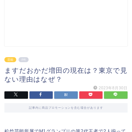
芸能
PR
ますだおかだ増田の現在は？東京で見
ない理由はなぜ？
2023年8月30日
記事内に商品プロモーションを含む場合があります
松竹芸能所属でM1グランプリの第2代王者で2人揃って