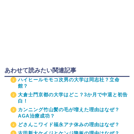
あわせて読みたい関連記事
ハイヒールモモコ次男の大学は同志社？立命
館？
大倉士門京都の大学はどこ？3か月で中退と初告
白！
カンニング竹山髪の毛が増えた理由はなぜ？
AGA治療成功？
どさんこワイド福永アナ休みの理由はなぜ？
古田新太ケイジとケンジ降板の理由はなぜ？